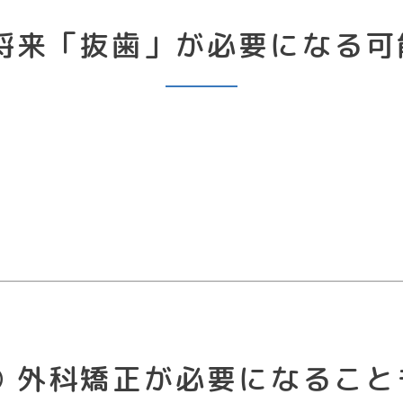
 将来「抜歯」が必要になる可
。
③ 外科矯正が必要になること