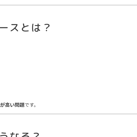
ケースとは？
が高い問題
です。
どうなる？