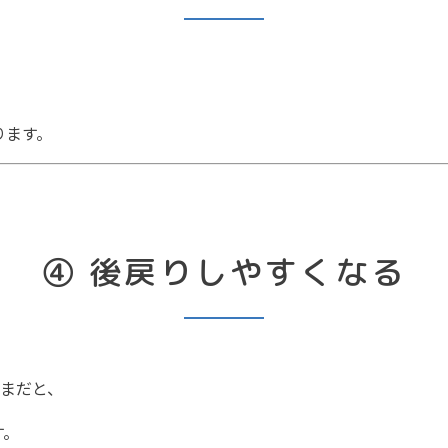
ります。
④ 後戻りしやすくなる
まだと、
す。