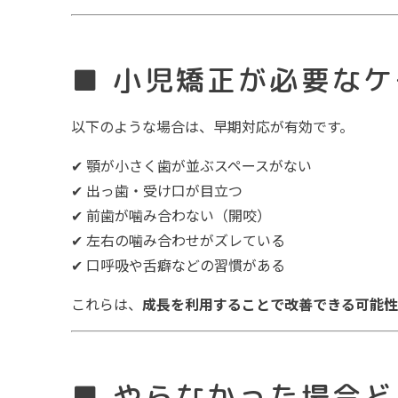
■ 小児矯正が必要な
以下のような場合は、早期対応が有効です。
✔ 顎が小さく歯が並ぶスペースがない
✔ 出っ歯・受け口が目立つ
✔ 前歯が噛み合わない（開咬）
✔ 左右の噛み合わせがズレている
✔ 口呼吸や舌癖などの習慣がある
これらは、
成長を利用することで改善できる可能性
■ やらなかった場合