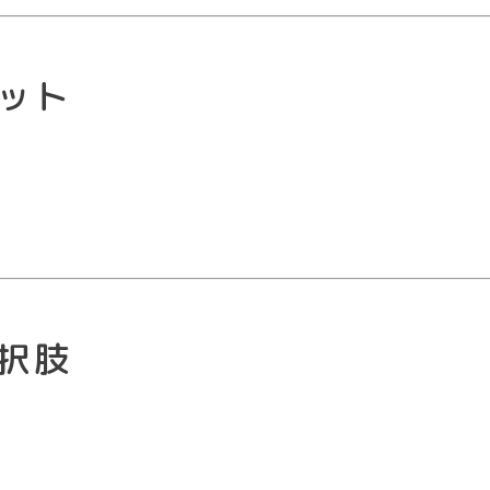
ット
択肢