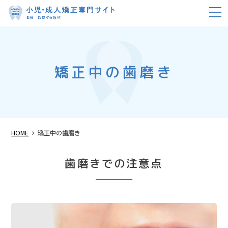
m
矯正中の歯磨き
HOME
矯正中の歯磨き
歯磨きでの注意点