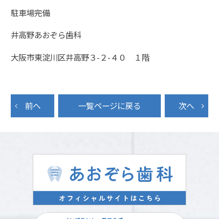
駐車場完備
井高野あおぞら歯科
大阪市東淀川区井高野３-２-４０ １階
前へ
一覧ページに戻る
次へ