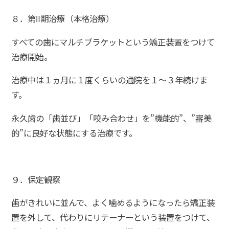
８．第Ⅱ期治療（本格治療）
すべての歯にマルチブラケットという矯正装置をつけて
治療開始。
治療中は１ヵ月に１度くらいの通院を１～３年続けま
す。
永久歯の「歯並び」「咬み合わせ」を”機能的”、”審美
的”に良好な状態にする治療です。
９．保定観察
歯がきれいに並んで、よく噛めるようになったら矯正装
置を外して、代わりにリテーナーという装置をつけて、