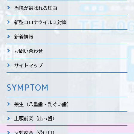
当院が選ばれる理由
新型コロナウイルス対策
新着情報
お問い合わせ
サイトマップ
SYMPTOM
叢生
（八重歯・乱ぐい歯）
上顎前突
（出っ歯）
反対咬合
（受け口）