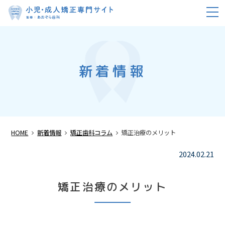
m
新着情報
HOME
新着情報
矯正歯科コラム
矯正治療のメリット
2024.02.21
矯正治療のメリット