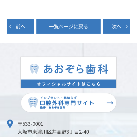
前へ
一覧ページに戻る
次へ
〒533-0001
大阪市東淀川区井高野3丁目2-40