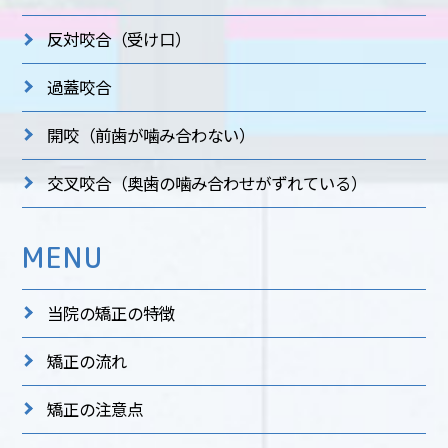
反対咬合
（受け口）
過蓋咬合
開咬
（前歯が噛み合わない）
交叉咬合
（奥歯の噛み合わせがずれている）
MENU
当院の矯正の特徴
矯正の流れ
矯正の注意点