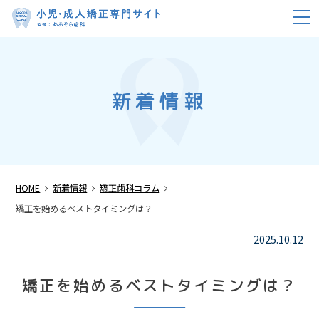
m
新着情報
HOME
新着情報
矯正歯科コラム
矯正を始めるベストタイミングは？
2025.10.12
矯正を始めるベストタイミングは？